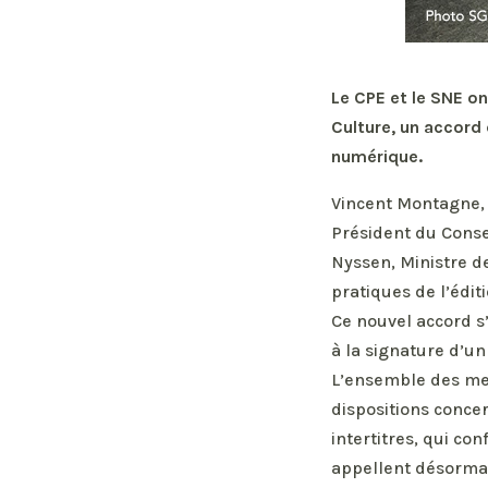
Le CPE et le SNE on
Culture, un accord 
numérique.
Vincent Montagne, P
Président du Conse
Nyssen, Ministre de
pratiques de l’éditi
Ce nouvel accord s’
à la signature d’un
L’ensemble des mem
dispositions conce
intertitres, qui con
appellent désormais