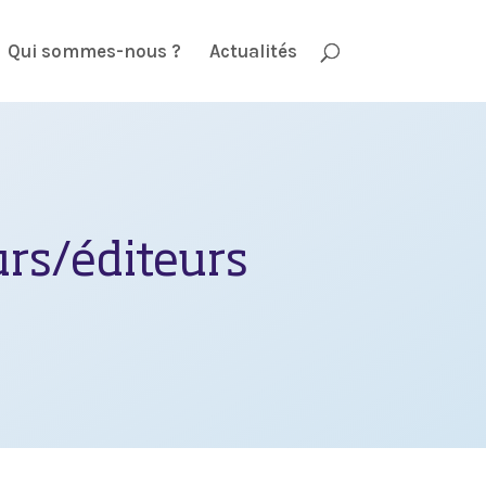
Qui sommes-nous ?
Actualités
urs/éditeurs