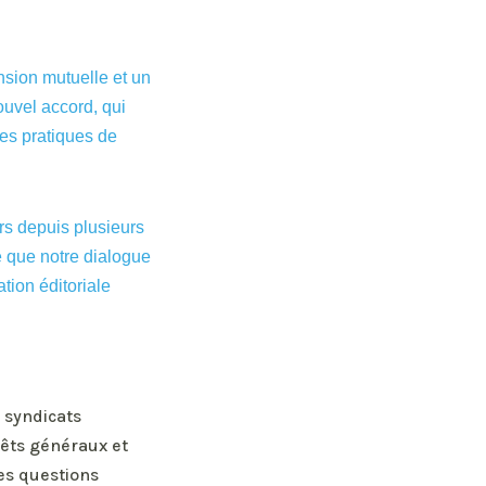
ension mutuelle et un
ouvel accord, qui
es pratiques de
rs depuis plusieurs
te que notre dialogue
tion éditoriale
 syndicats
rêts généraux et
des questions