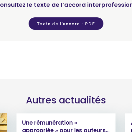
onsultez le texte de l’accord interprofession
Texte de l'accord - PDF
Autres actualités
Une rémunération «
appropriée » pour les auteurs…