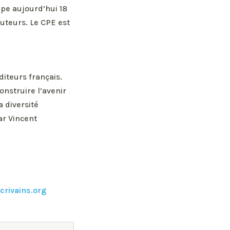
upe aujourd’hui 18
auteurs. Le CPE est
diteurs français.
onstruire l’avenir
a diversité
par Vincent
rivains.org