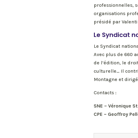
professionnelles, s
organisations profe
présidé par Valent
Le Syndicat na
Le Syndicat nationa
Avec plus de 660 ad
de l’édition, le dro
culturelle… Il contr
Montagne et dirigé 
Contacts :
SNE –
Véronique St
CPE –
Geoffroy Pell