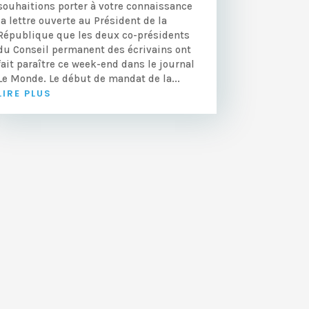
souhaitions porter à votre connaissance
la lettre ouverte au Président de la
République que les deux co-présidents
du Conseil permanent des écrivains ont
fait paraître ce week-end dans le journal
Le Monde. Le début de mandat de la...
LIRE PLUS