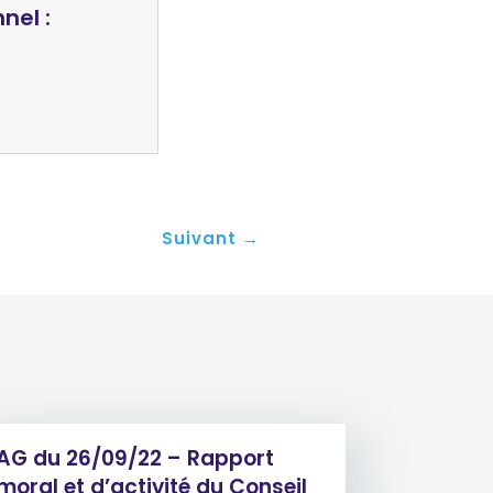
nel :
Suivant
→
AG du 26/09/22 – Rapport
moral et d’activité du Conseil