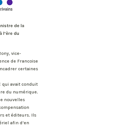
nistre de la
à l’ère du
ony, vice-
sence de Francoise
encadrer certaines
 qui avait conduit
’ère du numérique.
e nouvelles
a compensation
rs et éditeurs. Ils
riel afin d’en