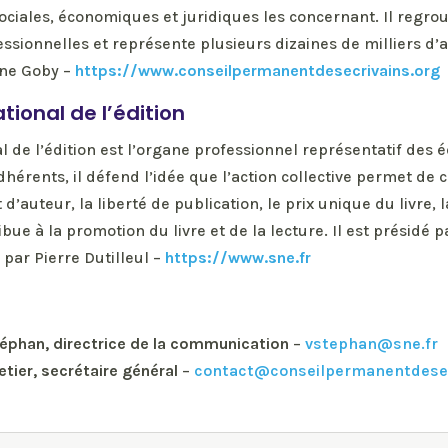
ociales, économiques et juridiques les concernant. Il regro
ssionnelles et représente plusieurs dizaines de milliers d’
ine Goby –
https://www.conseilpermanentdesecrivains.org
tional de l’édition
l de l’édition est l’organe professionnel représentatif des é
hérents, il défend l’idée que l’action collective permet de c
it d’auteur, la liberté de publication, le prix unique du livre, l
ibue à la promotion du livre et de la lecture. Il est présidé 
par Pierre Dutilleul –
https://www.sne.fr
éphan, directrice de la communication
–
vstephan@sne.fr
etier, secrétaire général
–
contact@conseilpermanentdesec