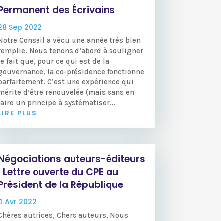
Permanent des Écrivains
28 Sep 2022
Notre Conseil a vécu une année très bien
remplie. Nous tenons d’abord à souligner
le fait que, pour ce qui est de la
gouvernance, la co-présidence fonctionne
parfaitement. C’est une expérience qui
mérite d’être renouvelée (mais sans en
faire un principe à systématiser...
LIRE PLUS
Négociations auteurs-éditeurs
: Lettre ouverte du CPE au
Président de la République
4 Avr 2022
Chères autrices, Chers auteurs, Nous