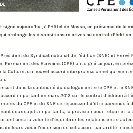
t signé aujourd’hui, à l’Hôtel de Massa, en présence de la mi
qui prolonge les dispositions relatives au contrat d’édition 
résident du Syndicat national de l’édition (SNE) et Hervé R
il Permanent des Ecrivains (CPE) ont signé ce jour, en pré
 la Culture, un nouvel accord interprofessionnel qui vient 
on.
inscrit dans la continuité du dialogue entre le CPE et le SNE
 accord important en mars 2013 sur le contrat d’édition à l
bres du CPE et du SNE se réjouissent d’être parvenus à d
rnant deux sujets importants, la provision pour retour et l
fortent ainsi la volonté d’équilibrer les relations entre auteu
 de leurs vœux l’extension de cet accord par arrêté ministé