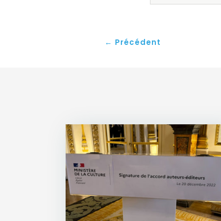
←
Précédent