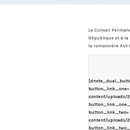
Le Conseil Permane
République et à la 
la romancière Asli
[dnxte_dual_butto
button_link_one= 
content/uploads/2
button_link_one_
button_link_two= 
content/uploads/2
button_link_two_