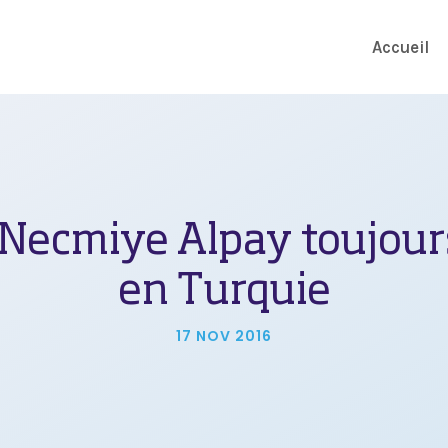
Accueil
t Necmiye Alpay toujou
en Turquie
17 NOV 2016