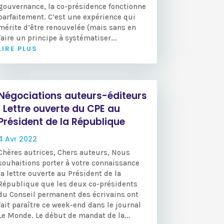
gouvernance, la co-présidence fonctionne
parfaitement. C’est une expérience qui
mérite d’être renouvelée (mais sans en
faire un principe à systématiser...
LIRE PLUS
Négociations auteurs-éditeurs
: Lettre ouverte du CPE au
Président de la République
4 Avr 2022
Chères autrices, Chers auteurs, Nous
souhaitions porter à votre connaissance
la lettre ouverte au Président de la
République que les deux co-présidents
du Conseil permanent des écrivains ont
fait paraître ce week-end dans le journal
Le Monde. Le début de mandat de la...