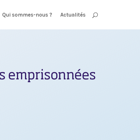
Qui sommes-nous ?
Actualités
rs emprisonnées