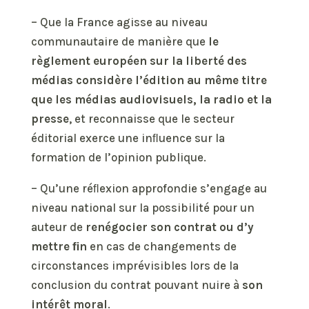
– Que la France agisse au niveau
communautaire de manière que
le
règlement
européen
sur
la
liberté
des
médias
considère
l’édition
au
même
titre
que
les
médias
audiovisuels,
la
radio
et
la
presse
, et reconnaisse que le secteur
éditorial exerce une inﬂuence sur la
formation de l’opinion publique.
– Qu’une réﬂexion approfondie s’engage au
niveau national sur la possibilité pour un
auteur de
renégocier
son
contrat ou d’y
mettre ﬁn
en cas de changements de
circonstances imprévisibles lors de la
conclusion du contrat pouvant nuire à
son
intérêt moral
.