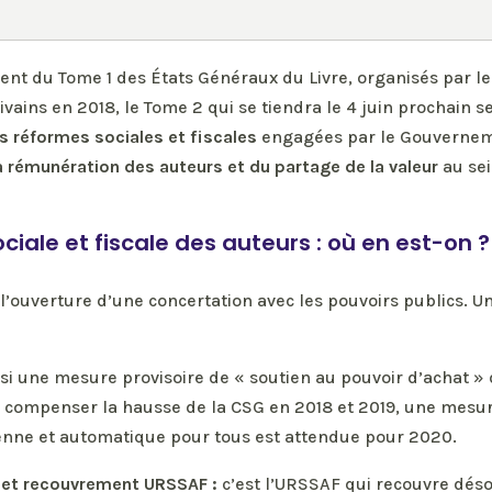
nt du Tome 1 des États Généraux du Livre, organisés par le
ains en 2018, le Tome 2 qui se tiendra le 4 juin prochain se
es réformes sociales et fiscales
engagées par le Gouvernem
a rémunération des auteurs et du partage de la valeur
au sei
ociale et fiscale des auteurs : où en est-on ?
l’ouverture d’une concertation avec les pouvoirs publics. U
si une mesure provisoire de « soutien au pouvoir d’achat » 
 compenser la hausse de la CSG en 2018 et 2019, une mesu
nne et automatique pour tous est attendue pour 2020.
e et recouvrement URSSAF :
c’est l’URSSAF qui recouvre déso