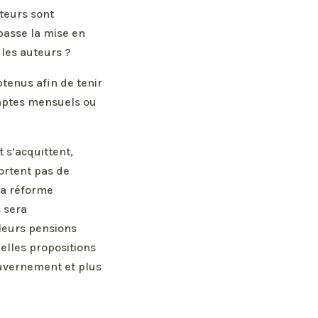
teurs sont
passe la mise en
 les auteurs ?
tenus afin de tenir
omptes mensuels ou
 s’acquittent,
ortent pas de
la réforme
 sera
 leurs pensions
elles propositions
ouvernement et plus