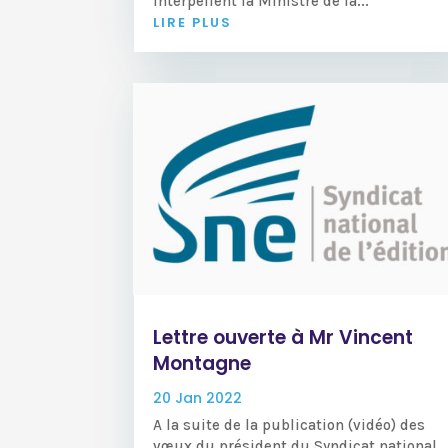
interpellent la Ministre de la...
LIRE PLUS
Lettre ouverte à Mr Vincent
Montagne
20 Jan 2022
A la suite de la publication (vidéo) des
vœux du président du Syndicat national