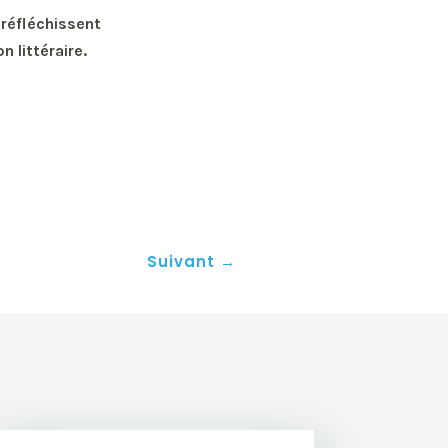
 réfléchissent
n littéraire.
Suivant
→