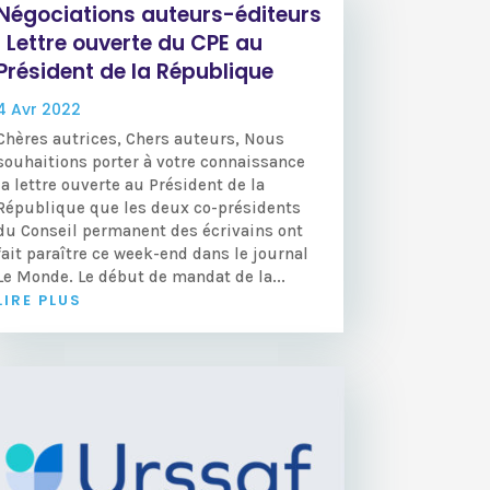
Négociations auteurs-éditeurs
: Lettre ouverte du CPE au
Président de la République
4 Avr 2022
Chères autrices, Chers auteurs, Nous
souhaitions porter à votre connaissance
la lettre ouverte au Président de la
République que les deux co-présidents
du Conseil permanent des écrivains ont
fait paraître ce week-end dans le journal
Le Monde. Le début de mandat de la...
LIRE PLUS