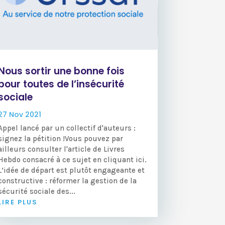
Nous sortir une bonne fois
pour toutes de l’insécurité
sociale
27 Nov 2021
Appel lancé par un collectif d'auteurs :
signez la pétition !Vous pouvez par
ailleurs consulter l'article de Livres
Hebdo consacré à ce sujet en cliquant ici.
L’idée de départ est plutôt engageante et
constructive : réformer la gestion de la
sécurité sociale des...
LIRE PLUS