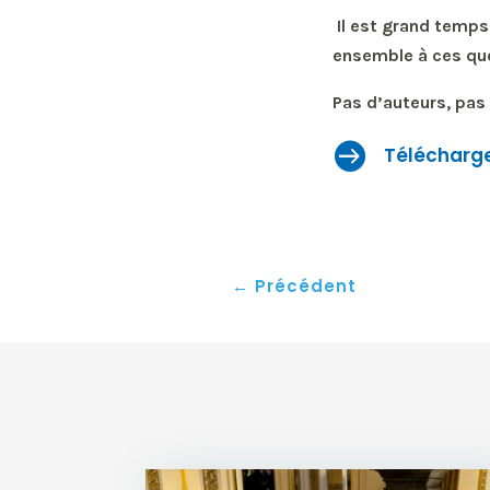
Il est grand temps 
ensemble à ces quest
Pas d’auteurs, pas 

Télécharge
←
Précédent