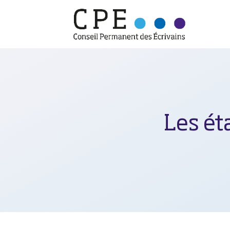
Les ét