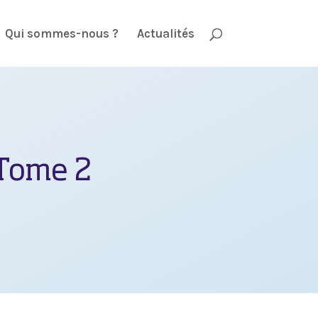
Qui sommes-nous ?
Actualités
 Tome 2