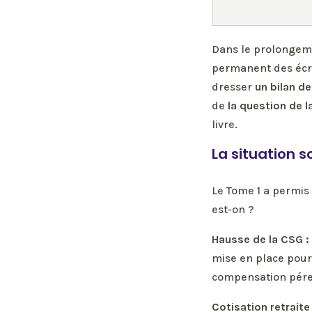
Dans le prolongeme
permanent des écriv
dresser
un bilan d
de
la question de l
livre.
La situation s
Le Tome 1 a permis 
est-on ?
Hausse de la CSG :
mise en place pour
compensation pére
Cotisation retrait