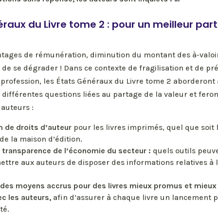
raux du Livre tome 2 : pour un meilleur par
tages de rémunération, diminution du montant des à-valoi
de se dégrader ! Dans ce contexte de fragilisation et de pr
 profession, les États Généraux du Livre tome 2 aborderont 
s différentes questions liées au partage de la valeur et fero
 auteurs :
 de droits d’auteur
pour les livres imprimés, quel que soit l
de la maison d’édition.
e transparence de l’économie du secteur :
quels outils peuv
ttre aux auteurs de disposer des informations relatives à l
 des moyens accrus pour des livres mieux promus et mieu
c les auteurs,
afin d’assurer à chaque livre un lancement p
té.