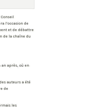
 Conseil
ra l’occasion de
ent et de débattre
n de la chaîne du
n an après, où en
des auteurs a été
re de
rmais les