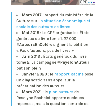
Mars 2017
: rapport du ministère de la
Culture sur
La situation économique et
sociale des auteurs de livres
Mai 2018
: Le CPE organise les États
généraux du livre tome 1. 27 000
#AuteursEnColère
signent la pétition
« Pas d’auteurs, pas de livres »
Juin 2019
: États généraux du livre
tome 2. La campagne
#PayeTonAuteur
bat son plein
Janvier 2020
: le
rapport Racine
pose
un diagnostic sans appel sur la
précarisation des auteurs
Mars 2021
: le
plan auteurs
de
Roselyne Bachelot apporte quelques
réponses, mais la question centrale de