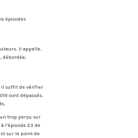
nze épisodes
uteurs. Il appelle.
e, débordée,
il suffit de vérifier
2019 sont dépassés.
ts.
un trop perçu sur
 à l’épisode 23 de
st sur le point de