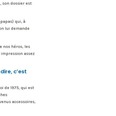
, son dossier est
 papas) qui, à
u’on lui demande
e nos héros, les
e impression assez
dire, c’est
oi de 1975, qui est
ches
evenus accessoires,