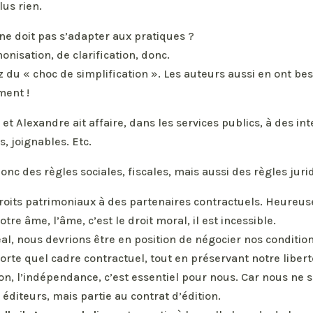
us rien.
 ne doit pas s’adapter aux pratiques ?
nisation, de clarification, donc.
du « choc de simplification ». Les auteurs aussi en ont bes
ment !
t Alexandre ait affaire, dans les services publics, à des in
, joignables. Etc.
donc des règles sociales, fiscales, mais aussi des règles juri
oits patrimoniaux à des partenaires contractuels. Heureu
re âme, l’âme, c’est le droit moral, il est incessible.
l, nous devrions être en position de négocier nos condition
te quel cadre contractuel, tout en préservant notre libert
tion, l’indépendance, c’est essentiel pour nous. Car nous n
diteurs, mais partie au contrat d’édition.