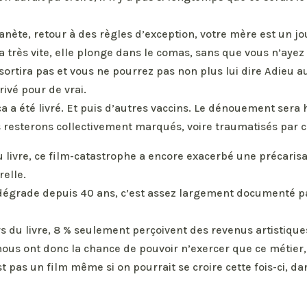
anète, retour à des règles d’exception, votre mère est un j
va très vite, elle plonge dans le comas, sans que vous n’ayez 
n sortira pas et vous ne pourrez pas non plus lui dire Adieu a
rivé pour de vrai.
a a été livré. Et puis d’autres vaccins. Le dénouement sera
s resterons collectivement marqués, voire traumatisés par c
u livre, ce film-catastrophe a encore exacerbé une précarisa
relle.
 dégrade depuis 40 ans, c’est assez largement documenté p
s du livre, 8 % seulement perçoivent des revenus artistique
ous ont donc la chance de pouvoir n’exercer que ce métier, 
st pas un film même si on pourrait se croire cette fois-ci, 