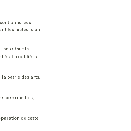
s sont annulées
ent les lecteurs en
, pour tout le
l’état a oublié la
 la patrie des arts,
encore une fois,
éparation de cette