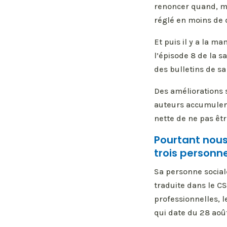
renoncer quand, mir
réglé en moins de 
Et puis il y a la m
l’épisode 8 de la s
des bulletins de sa
Des améliorations 
auteurs accumulent 
nette de ne pas êtr
Pourtant nous 
trois personne
Sa personne sociale 
traduite dans le CS
professionnelles, l
qui date du 28 août